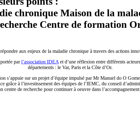
ieurs points :
adie chronique
Maison de la mala
recherche
Centre de formation
Or
 répondre aux enjeux de la maladie chronique à travers des actions innov
s portée par
l’association IDEA
et d’une réflexion entre différents acteurs 
départements : le Var, Paris et la Côte d’Or.
lution s’appuie sur un projet d’équipe impulsé par Mr Manuel do O Gom
ace grâce à l’investissement des équipes de l’IEMC, du conseil d’admini
un centre de recherche pour continuer à oeuvre dans l’accompagnement 