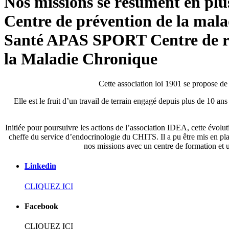
Nos missions se résument en plus
Centre de prévention de la mal
Santé APAS SPORT
Centre de 
la Maladie Chronique
Cette association loi 1901 se propose de
Elle est le fruit d’un travail de terrain engagé depuis plus de 10 an
Initiée pour poursuivre les actions de l’association IDEA, cette évo
cheffe du service d’endocrinologie du CHITS. Il a pu être mis en pl
nos missions avec un centre de formation et 
Linkedin
CLIQUEZ ICI
Facebook
CLIQUEZ ICI