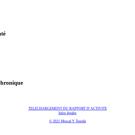
nté
Chronique
TELECHARGEMENT DU RAPPORT D’ACTIVITE
Infos légales
© 2021 Mescal Y Tequila