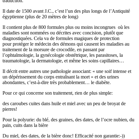
traduction.
Il date de 1500 avant J.C., c’est l’un des plus longs de l’Antiquité
égyptienne (plus de 20 mètres de long)
Il contient plus de 800 formules plus ou moins incongrues où les
maladies sont nommées ou décrites avec concision, plutôt que
diagnostiquées. Cela va de formules magiques de protection
pour protéger le médecin des démons qui causent les maladies au
traitement de la morsure de crocodile, en passant par
l’ophtalmologie, la gynécologie obstétrique, les parasitoses, la
traumatologie, la dermatologie, et même les soins capillaires…
Il décrit entre autres une pathologie associant: « une soif intense et
un dépérissement du corps entraînant la mort » et des urines
abondantes, c’est-à-dire très probablement… le diabète.
Pour ce qui concerne son traitement, rien de plus simple:
des caroubes cuites dans huile et miel avec un peu de broyat de
pierres!
Pour la polyurie: du blé, des graines, des dates, de l’ocre nubien, du
pain, cuits dans la bière
Du miel, des dates, de la bière donc! Efficacité non garantie:-))