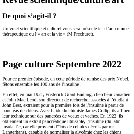
De quoi s’agit-il ?
Un volet scientifique et culturel vous sera présenté ici : l’art comme
thérapeutique ou l’« art et la vie » (M Frechuret).
Page culture Septembre 2022
Pour ce premier épisode, en cette période de remise des prix Nobel,
fêtons ensemble les 100 ans de l’insuline !
En effet, en mai 1921, Frederick Grant Banting, chercheur canadien
et John Mac Leod, son directeur de recherche, associés à l’étudiant
John Best, extraient pour la première fois de l’insuline à partir de
pancréas de chiens. Avec l’aide du chimiste James Collip, ils affinent
leur technique sur des pancréas de veaux et vaches. En 1922, ils
obtiennent un extrait pancréatique utilisable, l’insuline (du latin
insula=île, car elle provient d’îlots de cellules décrits par mr
Langerhans), capable de normaliser la glycémie chez les chiens